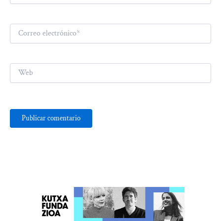
Correo
electrónico*
Web