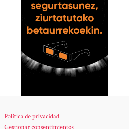
Política de privacidad
Gestionar consentimientos