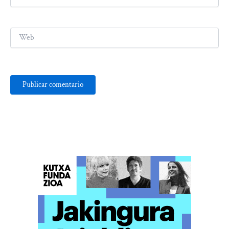
electrónico*
Web