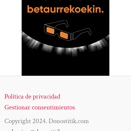
Política de privacidad
Gestionar consentimientos
Copyright 2024. Donostitik.com