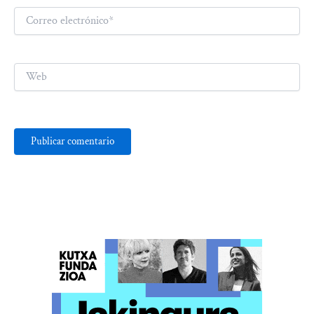
Correo
electrónico*
Web