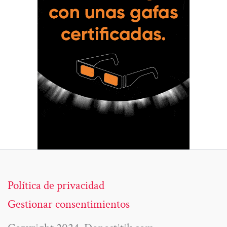
Política de privacidad
Gestionar consentimientos