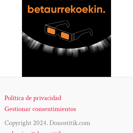
Política de privacidad
Gestionar consentimientos
Copyright 2024. Donostitik.com