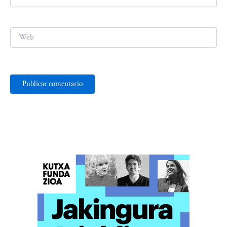
electrónico*
Web