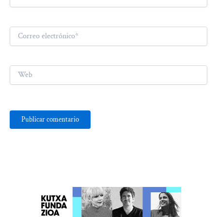
Correo
electrónico*
Web