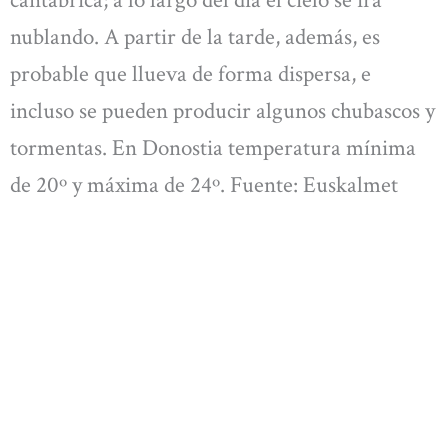
cantábrica; a lo largo del día el cielo se irá
nublando. A partir de la tarde, además, es
probable que llueva de forma dispersa, e
incluso se pueden producir algunos chubascos y
tormentas. En Donostia temperatura mínima
de 20º y máxima de 24º. Fuente: Euskalmet