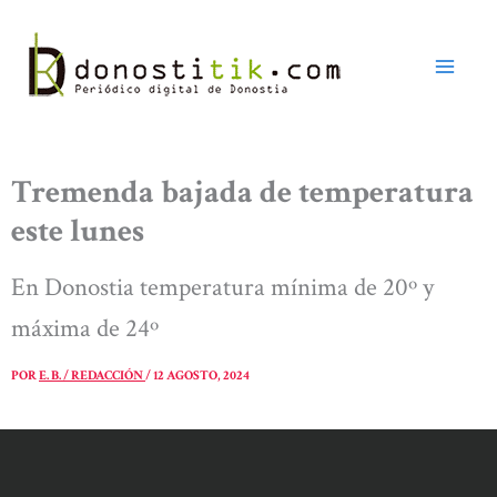
Ir
al
contenido
Tremenda bajada de temperatura
este lunes
En Donostia temperatura mínima de 20º y
máxima de 24º
POR
E. B. / REDACCIÓN
/
12 AGOSTO, 2024