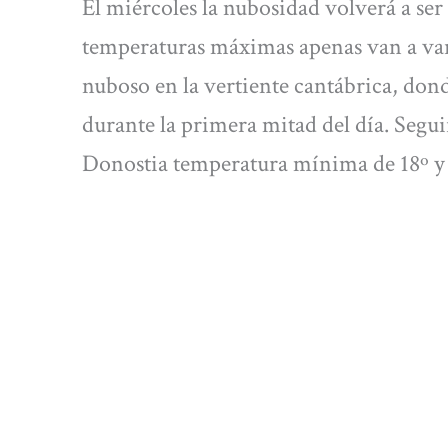
El miércoles la nubosidad volverá a ser
temperaturas máximas apenas van a vari
nuboso en la vertiente cantábrica, dond
durante la primera mitad del día. Segu
Donostia temperatura mínima de 18º y