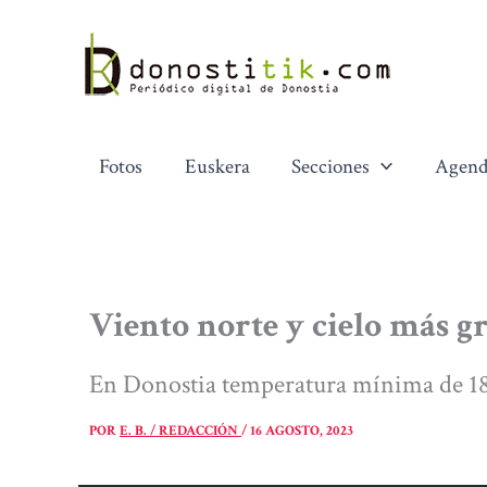
Ir
al
contenido
Fotos
Euskera
Secciones
Agend
Viento norte y cielo más gr
En Donostia temperatura mínima de 18
POR
E. B. / REDACCIÓN
/
16 AGOSTO, 2023