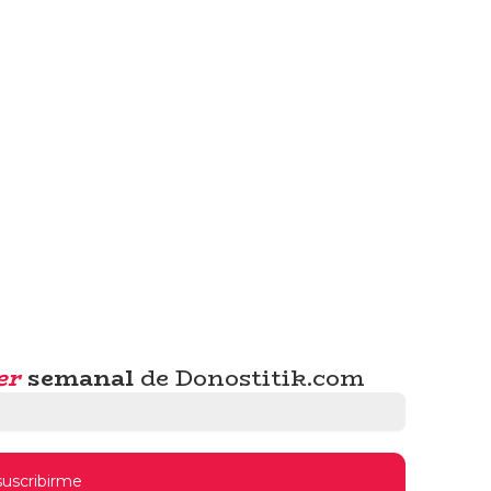
er
semanal
de Donostitik.com