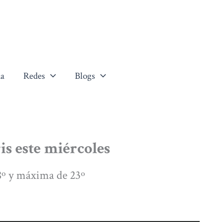
a
Redes
Blogs
is este miércoles
º y máxima de 23º