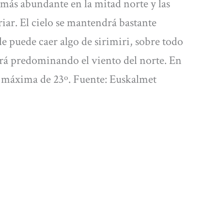
 más abundante en la mitad norte y las
ar. El cielo se mantendrá bastante
e puede caer algo de sirimiri, sobre todo
irá predominando el viento del norte. En
 máxima de 23º. Fuente: Euskalmet