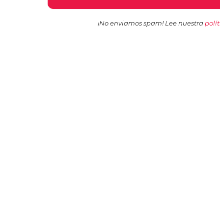
¡No enviamos spam! Lee nuestra
polí