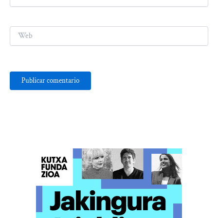
electrónico*
Web