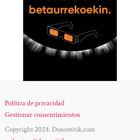
Política de privacidad
Gestionar consentimientos
Copyright 2024. Donostitik.com