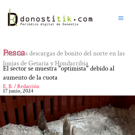
Ir
al
contenido
Pesca
Primeras descargas de bonito del norte en las
lonjas de Getaria y Hondarribia
El sector se muestra "optimista" debido al
aumento de la cuota
E. B. / Redacción
17 junio, 2024