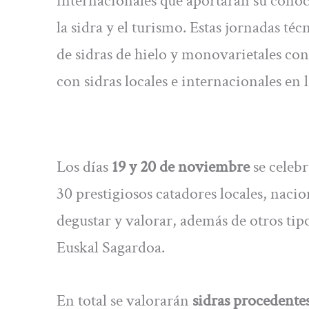
internacionales que aportarán su conoci
la sidra y el turismo. Estas jornadas t
de sidras de hielo y monovarietales co
con sidras locales e internacionales en 
Los días
19 y 20 de noviembre
se celebr
30 prestigiosos catadores locales, naci
degustar y valorar, además de otros ti
Euskal Sagardoa.
En total se valorarán
sidras procedentes