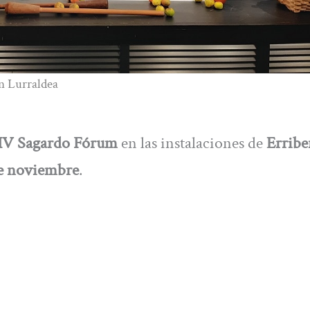
n Lurraldea
IV Sagardo Fórum
en las instalaciones de
Erribe
 de noviembre
.