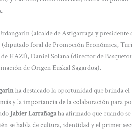
k.
rdangarin (alcalde de Astigarraga y presidente 
a (diputado foral de Promoción Económica, Tur
 de HAZI), Daniel Solana (director de Basquetou
inación de Origen Euskal Sagardoa).
garin
ha destacado la oportunidad que brinda el
más y la importancia de la colaboración para po
tado
Jabier Larrañaga
ha afirmado que cuando se
én se habla de cultura, identidad y el primer sec