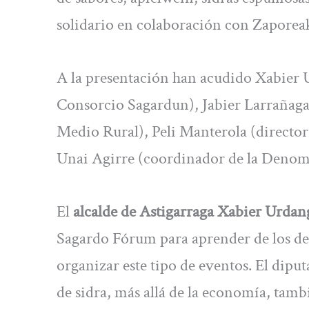
solidario en colaboración con Zaporea
A la presentación han acudido Xabier U
Consorcio Sagardun), Jabier Larrañag
Medio Rural), Peli Manterola (director
Unai Agirre (coordinador de la Denom
El
alcalde de Astigarraga Xabier Urdan
Sagardo Fórum para aprender de los de
organizar este tipo de eventos. El dipu
de sidra, más allá de la economía, tambi