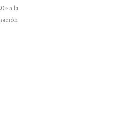
0» a la
inación