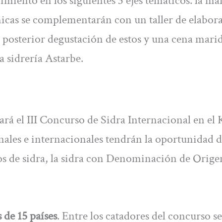
miento en los siguientes 3 ejes temáticos: la m
écnicas se complementarán con un taller de elabor
n posterior degustación de estos y una cena mari
la sidrería Astarbe.
ará el III Concurso de Sidra Internacional en el 
onales e internacionales tendrán la oportunidad 
pos de sidra, la sidra con Denominación de Orige
 de 15 países
. Entre los catadores del concurso se