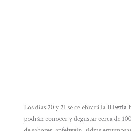
Los días 20 y 21 se celebrará la
II Feria 
podrán conocer y degustar cerca de 100 s
de sabores, apfelwein, sidras espumos