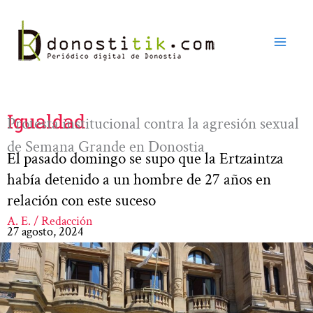
Ir
al
contenido
Igualdad
Protesta institucional contra la agresión sexual
de Semana Grande en Donostia
El pasado domingo se supo que la Ertzaintza
había detenido a un hombre de 27 años en
relación con este suceso
A. E. / Redacción
27 agosto, 2024