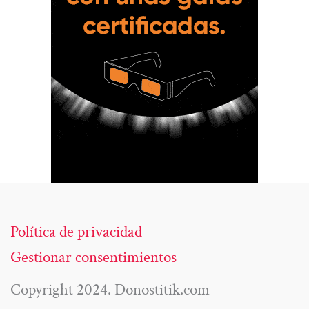
Política de privacidad
Gestionar consentimientos
Copyright 2024. Donostitik.com