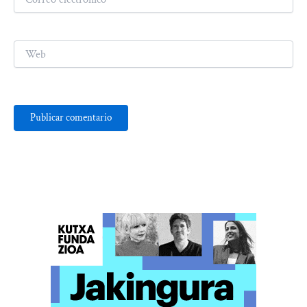
electrónico*
Web