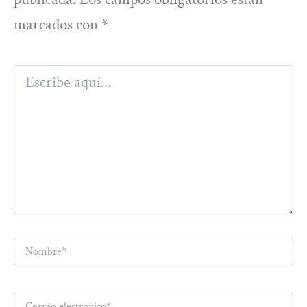
marcados con
*
Escribe
aquí...
Nombre*
Correo