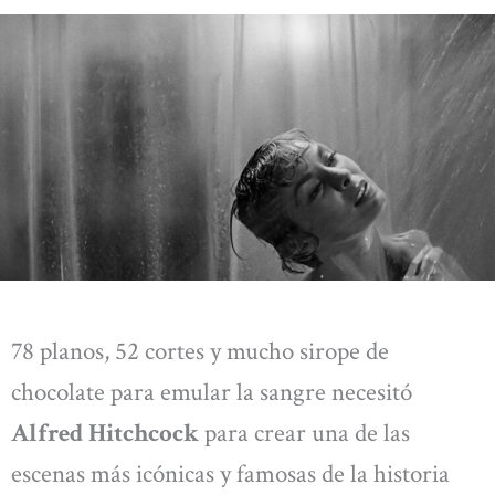
78 planos, 52 cortes y mucho sirope de
chocolate para emular la sangre necesitó
Alfred Hitchcock
para crear una de las
escenas más icónicas y famosas de la historia