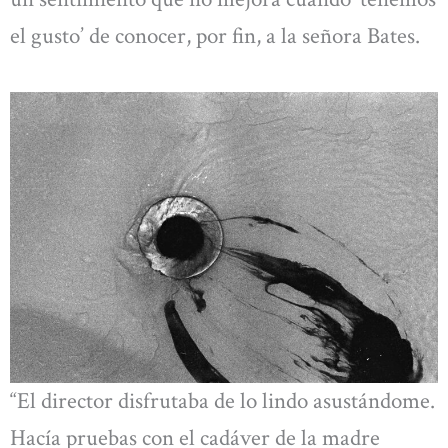
el gusto’ de conocer, por fin, a la señora Bates.
“El director disfrutaba de lo lindo asustándome.
Hacía pruebas con el cadáver de la madre