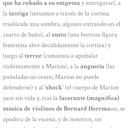
que ha robado a su empresa
y entregarse), a
la
intriga
(intuimos a través de la cortina
traslúcida una sombra, alguien entrando en el
cuarto de baño), al
susto
(una borrosa figura
femenina abre decididamente la cortina) y
luego al
terror
(comienza a apuñalar
violentamente a Marion), a la
angustia
(las
puñaladas no cesan; Marion no puede
defenderse) y al
‘shock’
(el cuerpo de Marion
yace sin vida y, tras la
lacerante (magnífica)
música de violines de Bernard Herrma
nn, se
apodera de la escena, y de nosotros, un