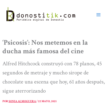
Ir
al
contenido
‘Psicosis’: Nos metemos en la
ducha más famosa del cine
Alfred Hitchcock construyó con 78 planos, 45
segundos de metraje y mucho sirope de
chocolate una escena que hoy, 61 años después,
sigue aterrorizando
POR
SONIA ALMOGUERA
/
22 MAYO, 2021