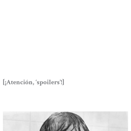
[¡Atención, ‘spoilers’!]