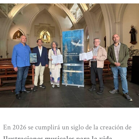
En 2026 se cumplirá un siglo de la creación de
Ilustraciones musicales para la vida