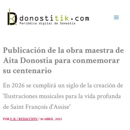
Ir
al
contenido
Publicación de la obra maestra de
Aita Donostia para conmemorar
su centenario
En 2026 se cumplirá un siglo de la creación de
'Ilustraciones musicales para la vida profunda
de Saint François d'Assise'
POR
E. B. / REDACCIÓN
/
30 ABRIL, 2025