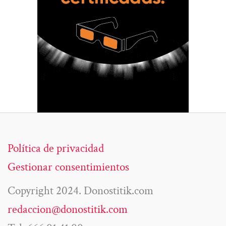
Política de privacidad
Gestionar consentimientos
Copyright 2024. Donostitik.com
redaccion@donostitik.com