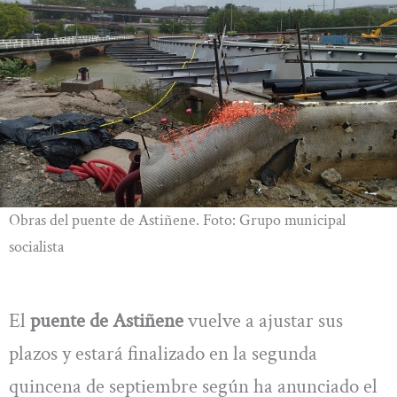
Obras del puente de Astiñene. Foto: Grupo municipal
socialista
El
puente de Astiñene
vuelve a ajustar sus
plazos y estará finalizado en la segunda
quincena de septiembre según ha anunciado el