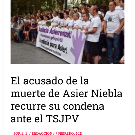
El acusado de la
muerte de Asier Niebla
recurre su condena
ante el TSJPV
POR
E. B. / REDACCIÓN
/
9 FEBRERO, 2021