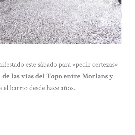
ifestado este sábado para «pedir certezas»
 de las vías del Topo entre Morlans y
a el barrio desde hace años.