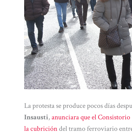
La protesta se produce pocos días despu
Insausti
,
anunciara que el Consistorio
la cubrición
del tramo ferroviario entr