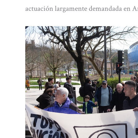
actuación largamente demandada en A