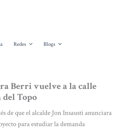
a
Redes
Blogs
 Berri vuelve a la calle
n del Topo
és de que el alcalde Jon Insausti anunciara
oyecto para estudiar la demanda