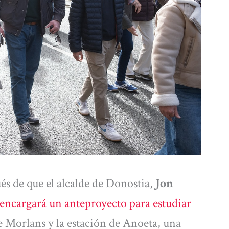
és de que el alcalde de Donostia,
Jon
 encargará un anteproyecto para estudiar
e Morlans y la estación de Anoeta, una