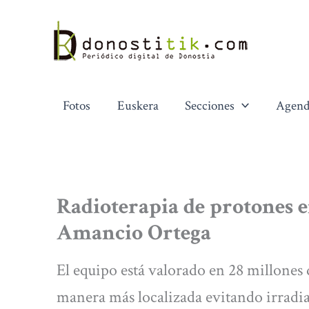
Ir
al
contenido
Fotos
Euskera
Secciones
Agend
Radioterapia de protones e
Amancio Ortega
El equipo está valorado en 28 millones 
manera más localizada evitando irradia