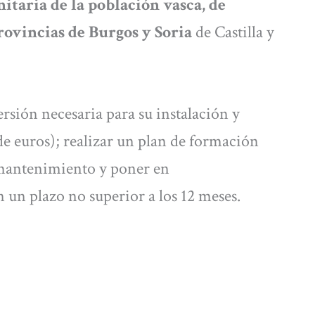
nitaria de la población vasca, de
rovincias de Burgos y Soria
de Castilla y
ersión necesaria para su instalación y
e euros); realizar un plan de formación
l mantenimiento y poner en
 un plazo no superior a los 12 meses.