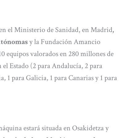
en el Ministerio de Sanidad, en Madrid
,
autónomas
y la Fundación Amancio
 10 equipos valorados en 280 millones de
n el Estado (2 para Andalucía, 2 para
, 1 para Galicia, 1 para Canarias y 1 para
máquina estará situada en Osakidetza y