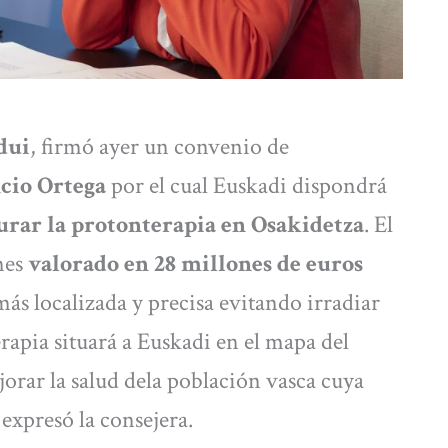
dui
, firmó ayer un convenio de
io Ortega
por el cual Euskadi dispondrá
urar la protonterapia en Osakidetza
. El
nes
valorado en 28 millones de euros
ás localizada y precisa evitando irradiar
erapia situará a Euskadi en el mapa del
jorar la salud dela población vasca cuya
 expresó la consejera.