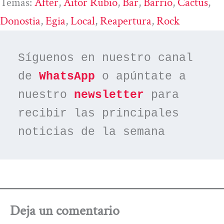
Temas:
After
, 
Aitor Rubio
, 
Bar
, 
Barrio
, 
Cactus
, 
Donostia
, 
Egia
, 
Local
, 
Reapertura
, 
Rock
Síguenos en nuestro canal 
de 
WhatsApp
 o apúntate a 
nuestro 
newsletter
 para 
recibir las principales 
noticias de la semana
Deja un comentario