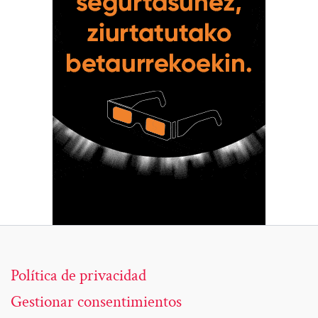
Política de privacidad
Gestionar consentimientos