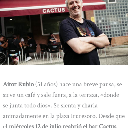
Aitor Rubio
(51 años) hace una breve pausa, se
sirve un café y sale fuera, a la terraza, «donde
se junta todo dios». Se sienta y charla
animadamente en la plaza Iruresoro. Desde que
el
miércoles 12 de julio reabrió el bar Cactus
,