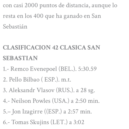
con casi 2000 puntos de distancia, aunque lo
resta en los 400 que ha ganado en San
Sebastián
CLASIFICACION 42 CLASICA SAN
SEBASTIAN
1.- Remco Evenepoel (BEL.). 5:30.59
2. Pello Bilbao ( ESP.). m.t.
3. Aleksandr Vlasov (RUS.). a 28 sg.
4.- Neilson Powles (USA.) a 2:50 min.
5.– Jon Izagirre ((ESP.) a 2:57 min.
6.- Tomas Skujins (LET.) a 3:02