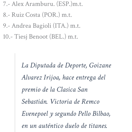
7.- Alex Aramburu. (ESP.)m.t.
8.- Ruiz Costa (POR.) m.t.
9.- Andrea Bagioli (ITA.) m.t.
10.- Tiesj Benoot (BEL.) m.t.
La Diputada de Deporte, Goizane
Alvarez Irijoa, hace entrega del
premio de la Clasica San
Sebastián. Victoria de Remco
Evenepoel y segundo Pello Bilbao,
en un auténtico duelo de titanes.