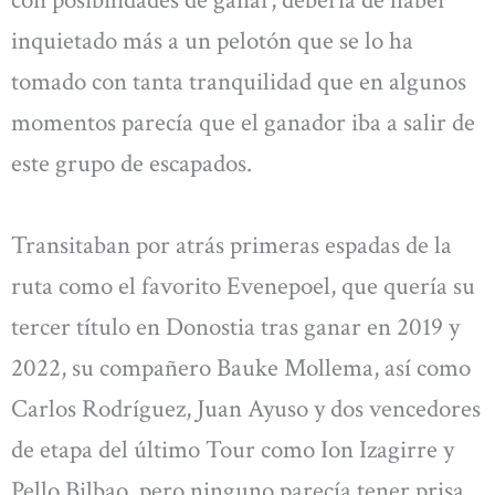
con posibilidades de ganar, debería de haber
inquietado más a un pelotón que se lo ha
tomado con tanta tranquilidad que en algunos
momentos parecía que el ganador iba a salir de
este grupo de escapados.
Transitaban por atrás primeras espadas de la
ruta como el favorito Evenepoel, que quería su
tercer título en Donostia tras ganar en 2019 y
2022, su compañero Bauke Mollema, así como
Carlos Rodríguez, Juan Ayuso y dos vencedores
de etapa del último Tour como Ion Izagirre y
Pello Bilbao, pero ninguno parecía tener prisa