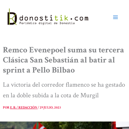
Ir
al
contenido
Remco Evenepoel suma su tercera
Clásica San Sebastián al batir al
sprint a Pello Bilbao
La victoria del corredor flamenco se ha gestado
en la doble subida a la cota de Murgil
POR
E. B. / REDACCIÓN
/
29 JULIO, 2023