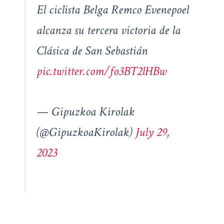
El ciclista Belga Remco Evenepoel
alcanza su tercera victoria de la
Clásica de San Sebastián
pic.twitter.com/fo3BT2lHBw
— Gipuzkoa Kirolak
(@GipuzkoaKirolak)
July 29,
2023