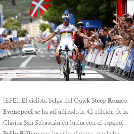
(EFE). El ciclista belga del Quick Steep
Remco
Evenepoel
se ha adjudicado la 42 edición de la
Clásica San Sebastián en lucha con el español
Pello Bilbao
que ha sido el único que le ha