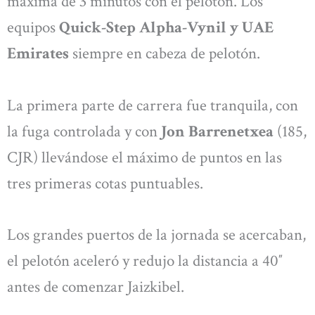
máxima de 3 minutos con el pelotón. Los
equipos
Quick-Step Alpha-Vynil y UAE
Emirates
siempre en cabeza de pelotón.
La primera parte de carrera fue tranquila, con
la fuga controlada y con
Jon Barrenetxea
(185,
CJR) llevándose el máximo de puntos en las
tres primeras cotas puntuables.
Los grandes puertos de la jornada se acercaban,
el pelotón aceleró y redujo la distancia a 40″
antes de comenzar Jaizkibel.