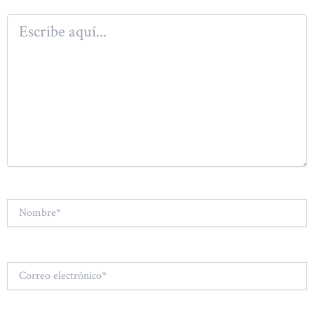
Escribe
aquí...
Nombre*
Correo
electrónico*