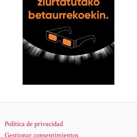
Política de privacidad
Gestionar consentimientos