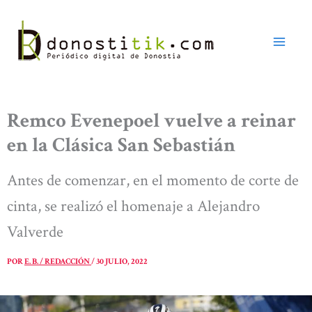
Ir
al
contenido
Remco Evenepoel vuelve a reinar
en la Clásica San Sebastián
Antes de comenzar, en el momento de corte de
cinta, se realizó el homenaje a Alejandro
Valverde
POR
E. B. / REDACCIÓN
/
30 JULIO, 2022