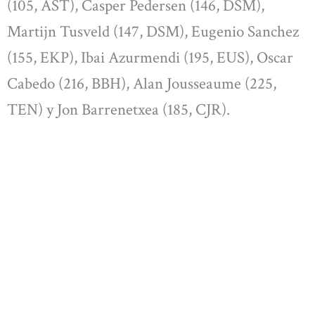
(105, AST), Casper Pedersen (146, DSM),
Martijn Tusveld (147, DSM), Eugenio Sanchez
(155, EKP), Ibai Azurmendi (195, EUS), Oscar
Cabedo (216, BBH), Alan Jousseaume (225,
TEN) y Jon Barrenetxea (185, CJR).