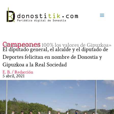
Ir
al
contenido
Campeones
«Representáis al 100% los valores de Gipuzkoa»
El diputado general, el alcalde y el diputado de
Deportes felicitan en nombre de Donostia y
Gipuzkoa a la Real Sociedad
E. B. / Redacción
5 abril, 2021