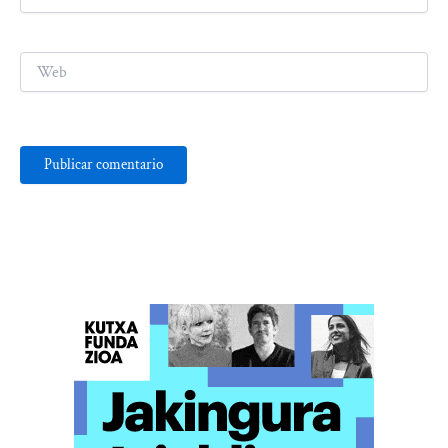
electrónico*
Web