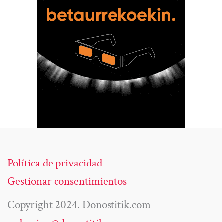
Política de privacidad
Gestionar consentimientos
Copyright 2024. Donostitik.com