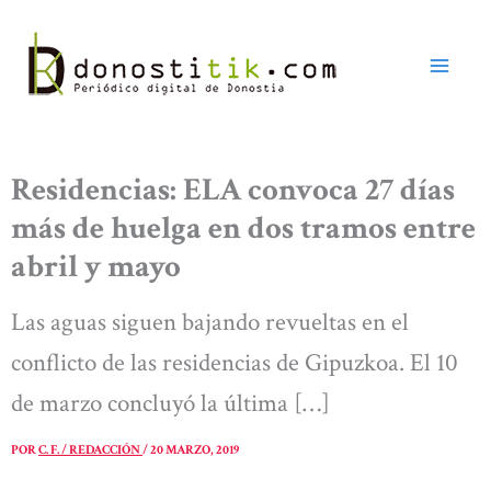
Ir
al
contenido
Residencias: ELA convoca 27 días
más de huelga en dos tramos entre
abril y mayo
Las aguas siguen bajando revueltas en el
conflicto de las residencias de Gipuzkoa. El 10
de marzo concluyó la última […]
POR
C. F. / REDACCIÓN
/
20 MARZO, 2019