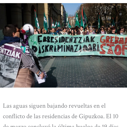
Las aguas siguen bajando revueltas en el
conflicto de las residencias de Gipuzkoa. El 10
de marzo concluyó la última huelga de 19 días