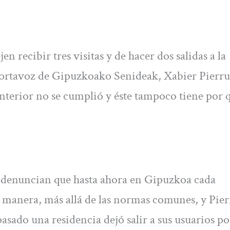
en recibir tres visitas y de hacer dos salidas a la
portavoz de Gipuzkoako Senideak, Xabier Pierru
anterior no se cumplió y éste tampoco tiene por 
es denuncian que hasta ahora en Gipuzkoa cada
 manera, más allá de las normas comunes, y Pie
asado una residencia dejó salir a sus usuarios po