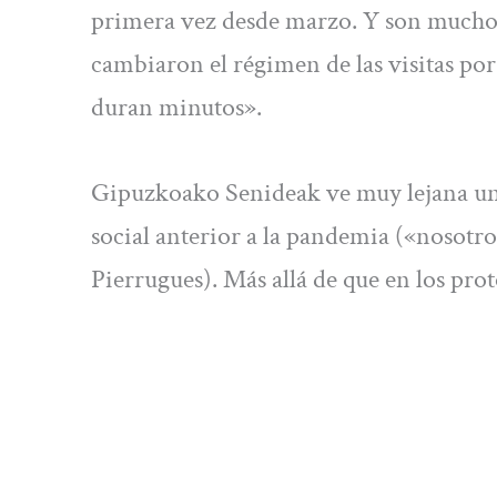
primera vez desde marzo. Y son muchos
cambiaron el régimen de las visitas por 
duran minutos».
Gipuzkoako Senideak ve muy lejana una
social anterior a la pandemia («nosotros
Pierrugues). Más allá de que en los pr