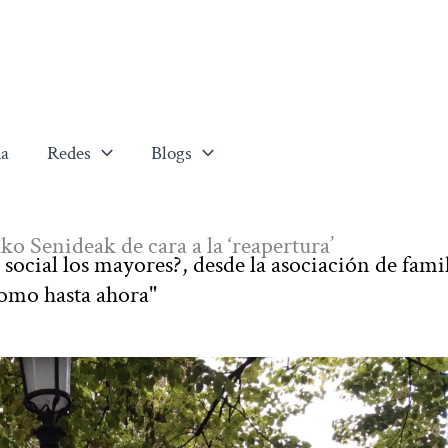
a
Redes
Blogs
o Senideak de cara a la ‘reapertura’
social los mayores?, desde la asociación de fami
como hasta ahora"