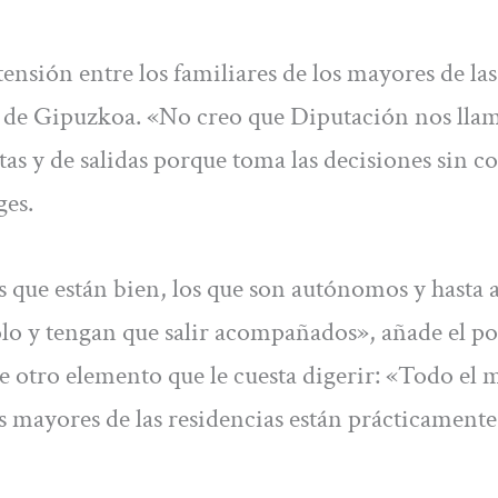
nsión entre los familiares de los mayores de las
ón de Gipuzkoa. «No creo que Diputación nos lla
s y de salidas porque toma las decisiones sin c
ges.
ue están bien, los que son autónomos y hasta 
olo y tengan que salir acompañados», añade el p
 otro elemento que le cuesta digerir: «Todo el
los mayores de las residencias están prácticamente