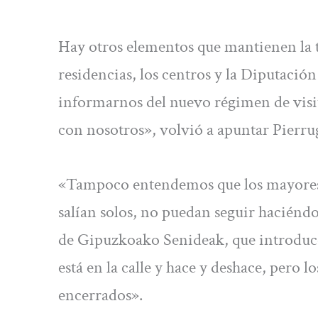
Hay otros elementos que mantienen la te
residencias, los centros y la Diputaci
informarnos del nuevo régimen de visita
con nosotros», volvió a apuntar Pierru
«Tampoco entendemos que los mayores q
salían solos, no puedan seguir haciénd
de Gipuzkoako Senideak, que introduce
está en la calle y hace y deshace, pero 
encerrados».