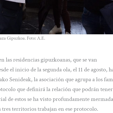
aza Gipuzkoa. Foto: A.E.
en las residencias gipuzkoanas, que se van
e el inicio de la segunda ola, el 11 de agosto, h
ako Senideak, la asociación que agrupa a los fam
protocolo que definirá la relación que podrán tener
cial de estos se ha visto profundamente mermada
 tres territorios trabajan en ese protocolo.