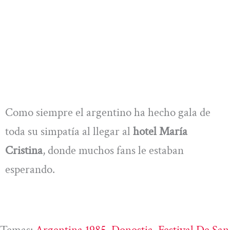
Como siempre el argentino ha hecho gala de
toda su simpatía al llegar al
hotel María
Cristina
, donde muchos fans le estaban
esperando.
Temas:
Argentina 1985
, 
Donostia
, 
Festival De San