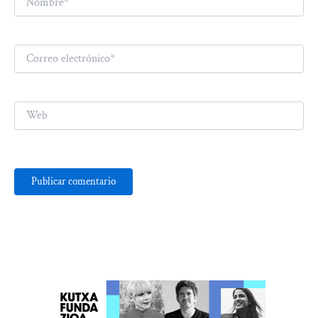
Correo
electrónico*
Web