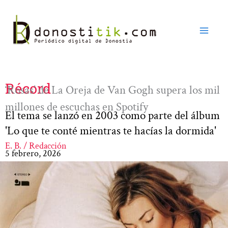
Ir
al
contenido
Récord
‘Rosas’ de La Oreja de Van Gogh supera los mil
millones de escuchas en Spotify
El tema se lanzó en 2003 como parte del álbum
'Lo que te conté mientras te hacías la dormida'
E. B. / Redacción
5 febrero, 2026