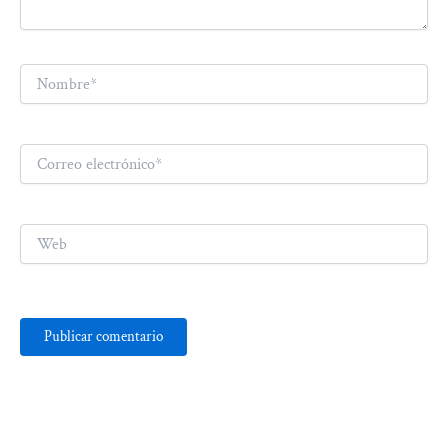
Nombre*
Correo
electrónico*
Web