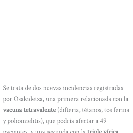
Se trata de dos nuevas incidencias registradas
por Osakidetza, una primera relacionada con la
vacuna tetravalente
(difteria, tétanos, tos ferina
y poliomielitis), que podría afectar a 49
pacientes, y una segunda con la
triple vírica