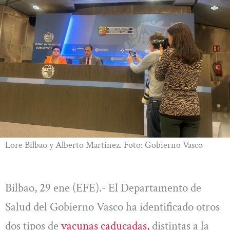
Lore Bilbao y Alberto Martínez. Foto: Gobierno Vasco
Bilbao, 29 ene (EFE).- El Departamento de
Salud del Gobierno Vasco ha identificado otros
dos tipos de
vacunas caducadas,
distintas a la