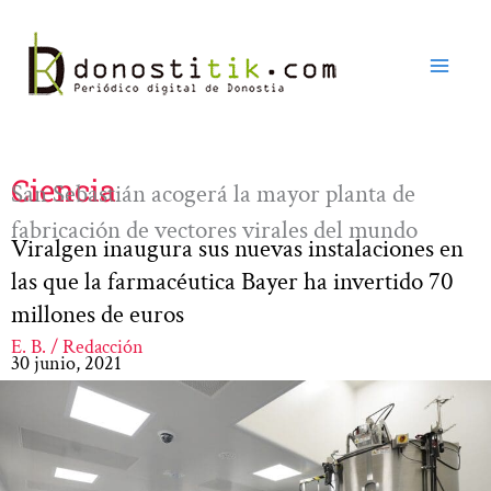
Ir
al
contenido
Ciencia
San Sebastián acogerá la mayor planta de
fabricación de vectores virales del mundo
Viralgen inaugura sus nuevas instalaciones en
las que la farmacéutica Bayer ha invertido 70
millones de euros
E. B. / Redacción
30 junio, 2021