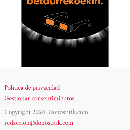
Política de privacidad
Gestionar consentimientos
Copyright 2024. Donostitik.com
redaccion@donostitik.com