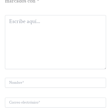
marcados con
*
Escribe
aquí...
Nombre*
Correo
electrónico*