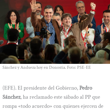
Sánchez y Andueza hoy en Donostia. Foto: PSE-EE
(EFE). El presidente del Gobierno,
Pedro
Sánchez
, ha reclamado este sábado al PP que
rompa «todo acuerdo» con quienes ejercen de