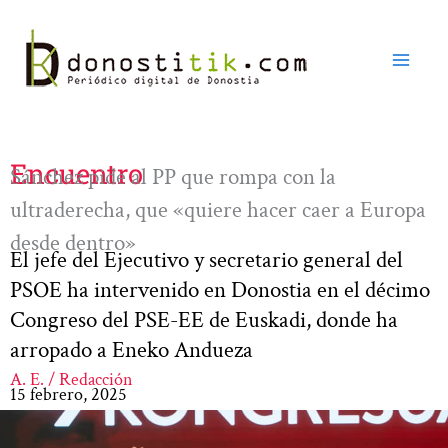
Ir
al
contenido
Encuentro
Sánchez pide al PP que rompa con la
ultraderecha, que «quiere hacer caer a Europa
desde dentro»
El jefe del Ejecutivo y secretario general del
PSOE ha intervenido en Donostia en el décimo
Congreso del PSE-EE de Euskadi, donde ha
arropado a Eneko Andueza
A. E. / Redacción
15 febrero, 2025