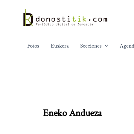
Ir
al
contenido
Fotos
Euskera
Secciones
Agend
Eneko Andueza