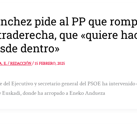
nchez pide al PP que romp
traderecha, que «quiere ha
sde dentro»
A. E. / REDACCIÓN
/
15 FEBRERO, 2025
fe del Ejecutivo y secretario general del PSOE ha intervenid
 Euskadi, donde ha arropado a Eneko Andueza