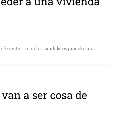
eder a una vivienda
n Errenteria con los candidatos gipuzkoanos
van a ser cosa de