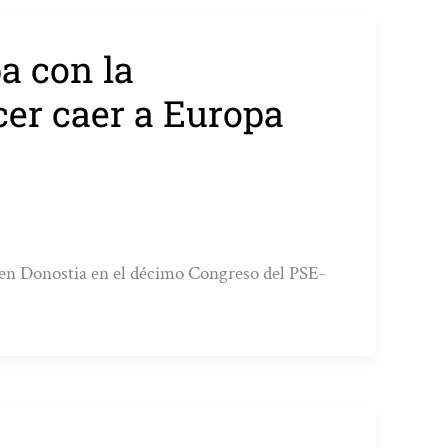
a con la
cer caer a Europa
o en Donostia en el décimo Congreso del PSE-