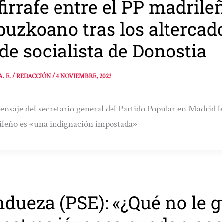
firrafe entre el PP madrile
puzkoano tras los altercado
de socialista de Donostia
A. E. / REDACCIÓN
/
4 NOVIEMBRE, 2023
nsaje del secretario general del Partido Popular en Madrid 
leño es «una indignación impostada»
dueza (PSE): «¿Qué no le g