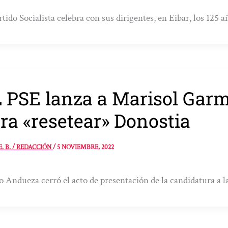
rtido Socialista celebra con sus dirigentes, en Eibar, los 125 
 PSE lanza a Marisol Gar
ra «resetear» Donostia
E. B. / REDACCIÓN
/
5 NOVIEMBRE, 2022
 Andueza cerró el acto de presentación de la candidatura a l