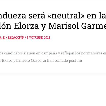
dueza será «neutral» en la
ón Elorza y Marisol Garm
A. E. / REDACCIÓN
/
3 OCTUBRE, 2022
 candidatos siguen en campaña y reflejan los pormenores en
 Itxaso y Ernesto Gasco ya han tomado postura