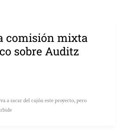
a comisión mixta
o sobre Auditz
a a sacar del cajón este proyecto, pero
arbide