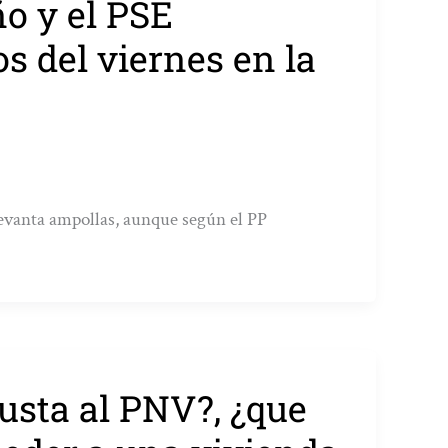
ño y el PSE
s del viernes en la
levanta ampollas, aunque según el PP
usta al PNV?, ¿que