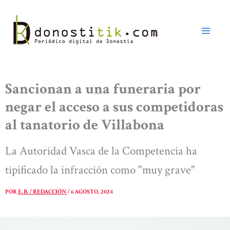
Ir
al
contenido
Sancionan a una funeraria por
negar el acceso a sus competidoras
al tanatorio de Villabona
La Autoridad Vasca de la Competencia ha
tipificado la infracción como "muy grave"
POR
E. B. / REDACCIÓN
/
6 AGOSTO, 2024