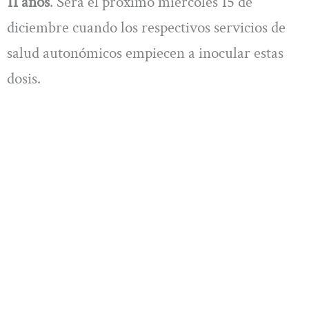
11 años
. Será el próximo miércoles 15 de
diciembre cuando los respectivos servicios de
salud autonómicos empiecen a inocular estas
dosis.