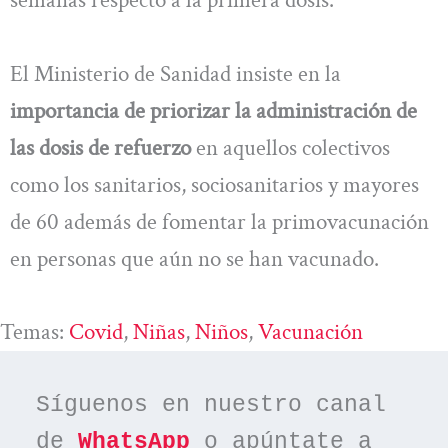
semanas respecto a la primera dosis.
El Ministerio de Sanidad insiste en la
importancia de priorizar la administración de
las dosis de refuerzo
en aquellos colectivos
como los sanitarios, sociosanitarios y mayores
de 60 además de fomentar la primovacunación
en personas que aún no se han vacunado.
Temas:
Covid
, 
Niñas
, 
Niños
, 
Vacunación
Síguenos en nuestro canal 
de 
WhatsApp
 o apúntate a 