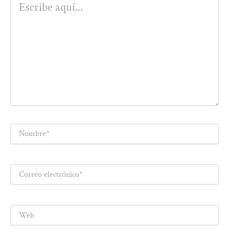
aquí...
Nombre*
Correo
electrónico*
Web