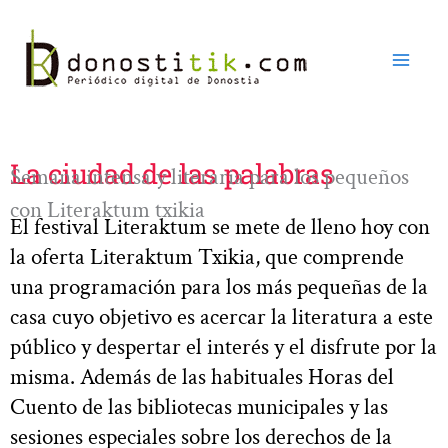
Ir
al
contenido
La ciudad de las palabras
Semana intensa y literaria para los pequeños
con Literaktum txikia
El festival Literaktum se mete de lleno hoy con
la oferta Literaktum Txikia, que comprende
una programación para los más pequeñas de la
casa cuyo objetivo es acercar la literatura a este
público y despertar el interés y el disfrute por la
misma. Además de las habituales Horas del
Cuento de las bibliotecas municipales y las
sesiones especiales sobre los derechos de la