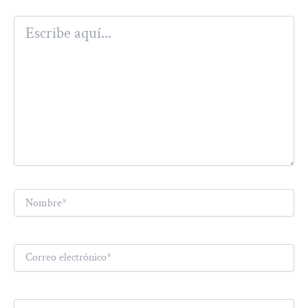
Escribe
aquí...
Nombre*
Correo
electrónico*
Web