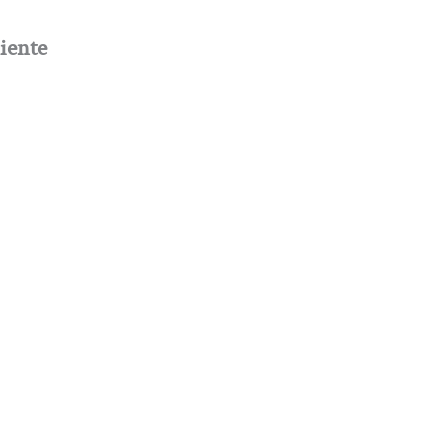
iente