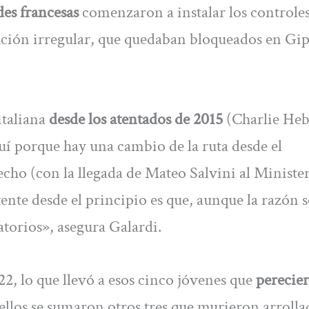
des francesas
comenzaron a instalar los controles
uación irregular, que quedaban bloqueados en Gi
italiana
desde los atentados de 2015
(Charlie Heb
uí porque hay una cambio de la ruta desde el
echo (con la llegada de Mateo Salvini al Minister
tente desde el principio es que, aunque la razón s
torios», asegura Galardi.
2, lo que llevó a esos cinco jóvenes que
perecie
 ellos se sumaron otros tres que murieron arroll