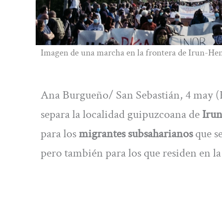
Imagen de una marcha en la frontera de Irun-Hen
Ana Burgueño/ San Sebastián, 4 may (E
separa la localidad guipuzcoana de
Iru
para los
migrantes subsaharianos
que s
pero también para los que residen en la 