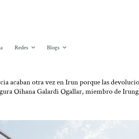
a
Redes
Blogs
cia acaban otra vez en Irun porque las devoluci
segura Oihana Galardi Ogallar, miembro de Irun