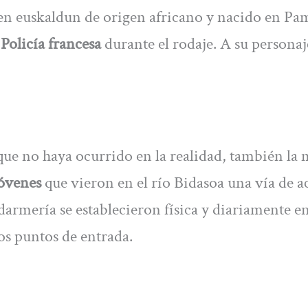
ven euskaldun de origen africano y nacido en Pa
a
Policía francesa
durante el rodaje. A su personaj
 que no haya ocurrido en la realidad, también la 
jóvenes
que vieron en el río Bidasoa una vía de a
armería se establecieron física y diariamente en
os puntos de entrada.