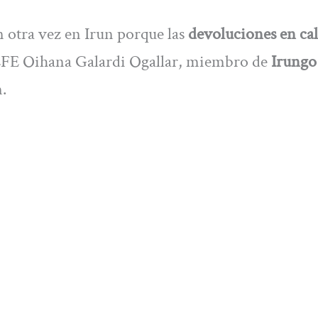
 otra vez en Irun porque las
devoluciones en cal
 EFE Oihana Galardi Ogallar, miembro de
Irungo
n.