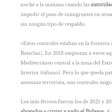
noche a la mañana cuando las
autorida
impedir el paso de inmigrantes en sit
sin ningún tipo de respaldo.
«Estos controles estaban en la frontera 
Bataclan). En 2018 empiezan a verse aq
Mediterráneo central a la zona del Estr
Interior italiano). Pero lo que queda pa
amenaza terrorista, son controles migra
Los más férreos fueron los de 2021 y 202
ahogados a cruzar a nado el Bidasoa
. A