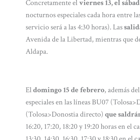
Concretamente el
viernes 13, el sábad
nocturnos especiales cada hora entre las
servicio será a las 4:30 horas). Las
sali
Avenida de la Libertad, mientras que 
Aldapa.
El
domingo 15 de febrero
, además del
especiales en las líneas BU07 (Tolosa>
(Tolosa>Donostia directo)
que saldrá
16:20, 17:20, 18:20 y 19:20 horas en el ca
13:30, 14:30, 16:30, 17:30 y 18:30 en el 