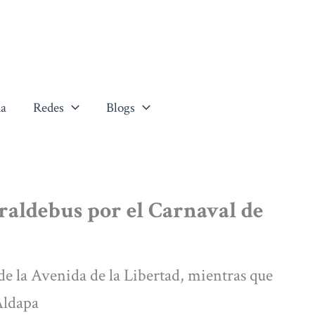
a
Redes
Blogs
rraldebus por el Carnaval de
de la Avenida de la Libertad, mientras que
Aldapa