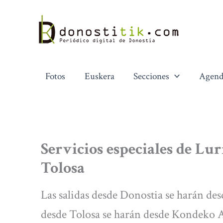
Ir
al
contenido
Fotos
Euskera
Secciones
Agend
Servicios especiales de Lu
Tolosa
Las salidas desde Donostia se harán des
desde Tolosa se harán desde Kondeko 