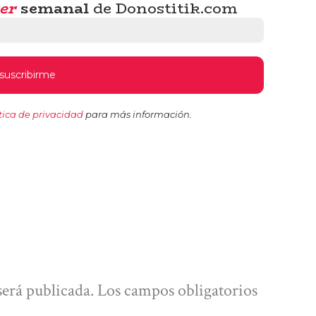
er
semanal
de Donostitik.com
tica de privacidad
para más información.
será publicada.
Los campos obligatorios