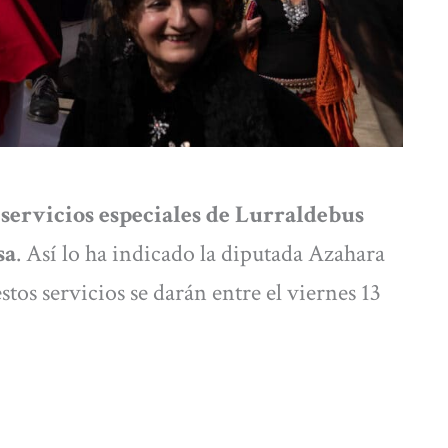
r
servicios especiales de Lurraldebus
sa
. Así lo ha indicado la diputada Azahara
os servicios se darán entre el viernes 13