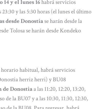
o 14 y el lunes 16
habrá servicios
 23:30 y las 5:30 horas (el lunes el último
das desde Donostia
se harán desde la
desde Tolosa se harán desde Kondeko
 horario habitual, habrá servicios
Donostia herriz herri) y BU08
n de Donostia
a las 11:20, 12:20, 13:20,
so de la BU07 y a las 10:30, 11:30, 12:30,
caso de la BU08. Para regresar, habrá