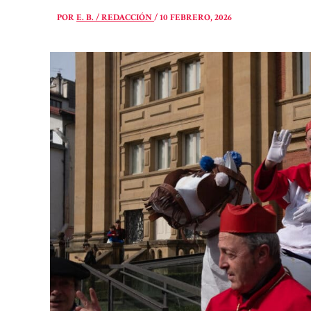
POR
E. B. / REDACCIÓN
/
10 FEBRERO, 2026