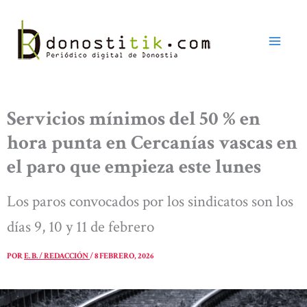
Ir
al
contenido
Servicios mínimos del 50 % en
hora punta en Cercanías vascas en
el paro que empieza este lunes
Los paros convocados por los sindicatos son los
días 9, 10 y 11 de febrero
POR
E. B. / REDACCIÓN
/
8 FEBRERO, 2026