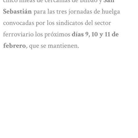
cinco líneas de cercanías de Bilbao y
San
Sebastián
para las tres jornadas de huelga
convocadas por los sindicatos del sector
ferroviario los próximos
días 9, 10 y 11 de
febrero
, que se mantienen.