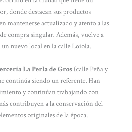
ecorrido en la ciudad que tiene un
or, donde destacan sus productos
o en mantenerse actualizado y atento a las
 de compra singular. Además, vuelve a
 un nuevo local en la calle Loiola.
rcería La Perla de Gros
(calle Peña y
e continúa siendo un referente. Han
ecimiento y continúan trabajando con
más contribuyen a la conservación del
ementos originales de la época.