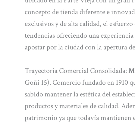
ubicado en la Parte Vieja con un gran r
concepto de tienda diferente e innovad
exclusivos y de alta calidad, el esfuerz
tendencias ofreciendo una experiencia
apostar por la ciudad con la apertura de
Trayectoria Comercial Consolidada:
Me
Goñi 15). Comercio fundado en 1910 qu
sabido mantener la estética del establ
productos y materiales de calidad. Ade
patrimonio ya que todavía mantienen el