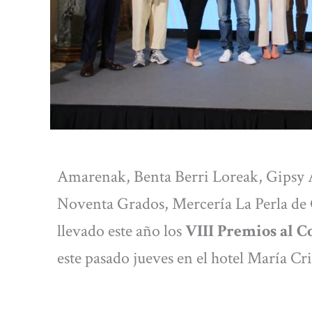
Amarenak, Benta Berri Loreak, Gipsy 
Noventa Grados, Mercería La Perla de 
llevado este año los
VIII Premios al C
este pasado jueves en el hotel María Cr