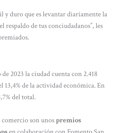
cil y duro que es levantar diariamente la
el respaldo de tus conciudadanos”, les
 premiados.
 de 2023 la ciudad cuenta con 2.418
l 13,4% de la actividad económica. En
,7% del total.
l comercio son unos
premios
ops
en colaboración con Fomento San