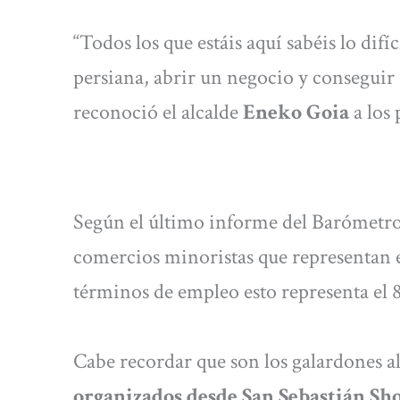
“Todos los que estáis aquí sabéis lo difí
persiana, abrir un negocio y conseguir 
reconoció el alcalde
Eneko Goia
a los
Según el último informe del Barómetro
comercios minoristas que representan e
términos de empleo esto representa el 8
Cabe recordar que son los galardones a
organizados desde San Sebastián Sh