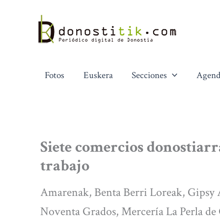
Ir
al
contenido
Fotos
Euskera
Secciones
Agend
Siete comercios donostiar
trabajo
Amarenak, Benta Berri Loreak, Gipsy 
Noventa Grados, Mercería La Perla de 