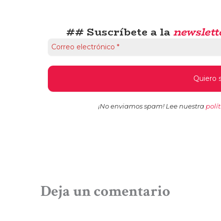
## Suscríbete a la
newslett
¡No enviamos spam! Lee nuestra
polí
Deja un comentario