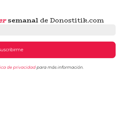
er
semanal
de Donostitik.com
tica de privacidad
para más información.