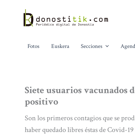
Ir
al
contenido
Fotos
Euskera
Secciones
Agend
Siete usuarios vacunados d
positivo
Son los primeros contagios que se prod
haber quedado libres éstas de Covid-19