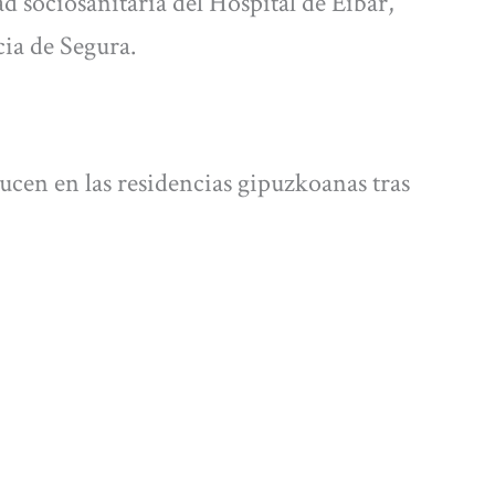
ad sociosanitaria del Hospital de Eibar,
cia de Segura.
ucen en las residencias gipuzkoanas tras