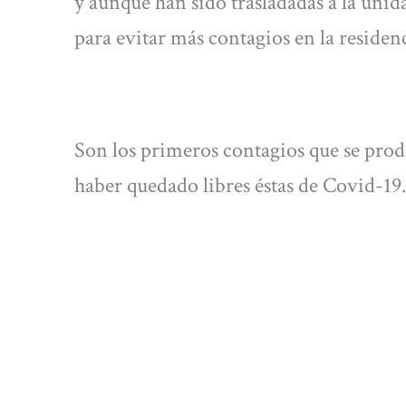
y aunque han sido trasladadas a la unid
para evitar más contagios en la residen
Son los primeros contagios que se prod
haber quedado libres éstas de Covid-19.