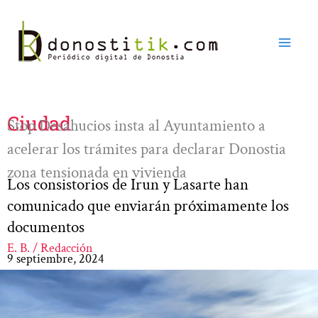
Ir
al
contenido
Ciudad
Stop Desahucios insta al Ayuntamiento a
acelerar los trámites para declarar Donostia
zona tensionada en vivienda
Los consistorios de Irun y Lasarte han
comunicado que enviarán próximamente los
documentos
E. B. / Redacción
9 septiembre, 2024