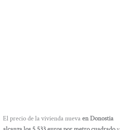
El precio de la vivienda nueva
en Donostia
alcanza los 5.533 euros por metro cuadrado
y