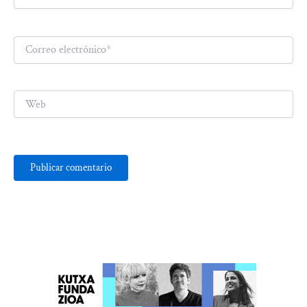
Correo
electrónico*
Web