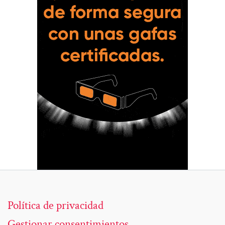
Política de privacidad
Gestionar consentimientos