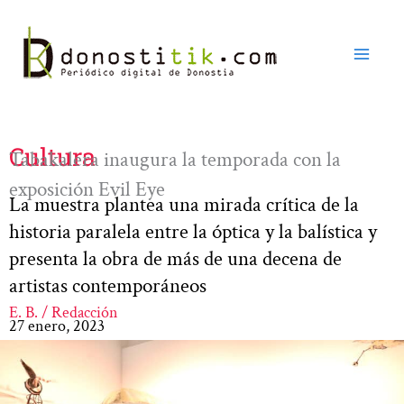
Ir
al
contenido
Cultura
Tabakalera inaugura la temporada con la
exposición Evil Eye
La muestra plantea una mirada crítica de la
historia paralela entre la óptica y la balística y
presenta la obra de más de una decena de
artistas contemporáneos
E. B. / Redacción
27 enero, 2023