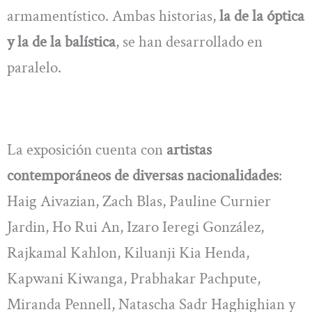
armamentístico. Ambas historias,
la de la óptica
y la de la balística
, se han desarrollado en
paralelo.
La exposición cuenta con
artistas
contemporáneos de diversas nacionalidades
:
Haig Aivazian, Zach Blas, Pauline Curnier
Jardin, Ho Rui An, Izaro Ieregi González,
Rajkamal Kahlon, Kiluanji Kia Henda,
Kapwani Kiwanga, Prabhakar Pachpute,
Miranda Pennell, Natascha Sadr Haghighian y