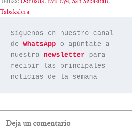
Temas:
Donostia
, 
Evil Eye
, 
San Sebastián
, 
Tabakalera
Síguenos en nuestro canal 
de 
WhatsApp
 o apúntate a 
nuestro 
newsletter
 para 
recibir las principales 
noticias de la semana
Deja un comentario