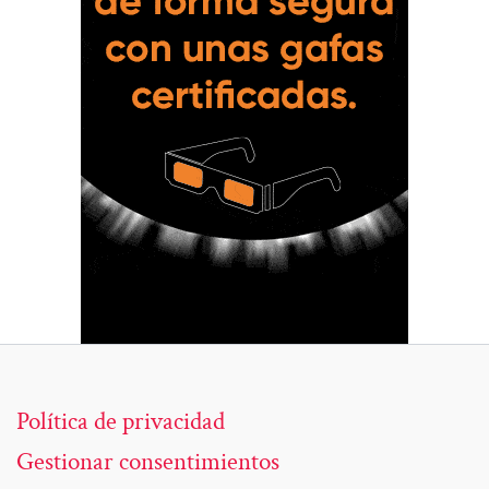
Política de privacidad
Gestionar consentimientos