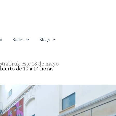
a
Redes
Blogs
stiaTruk este 18 de mayo
ierto de 10 a 14 horas