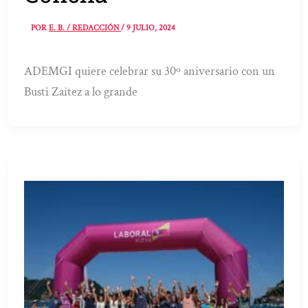
POR
E. B. / REDACCIÓN
/
9 JULIO, 2024
ADEMGI quiere celebrar su 30º aniversario con un
Busti Zaitez a lo grande