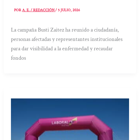
POR
A. E. / REDACCIÓN
/
5 JULIO, 2026
La campaña Busti Zaitez ha reunido a ciudadanía,
personas afectadas y representantes institucionales
para dar visibilidad a la enfermedad y recaudar
fondos