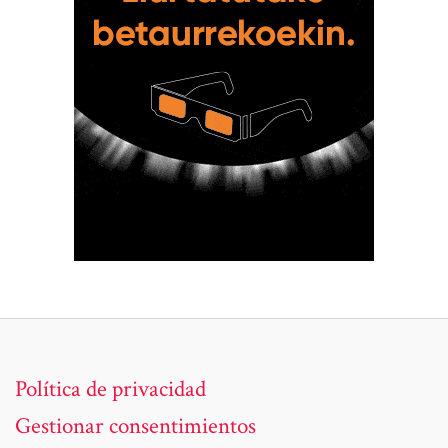
Política de privacidad
Gestionar consentimientos