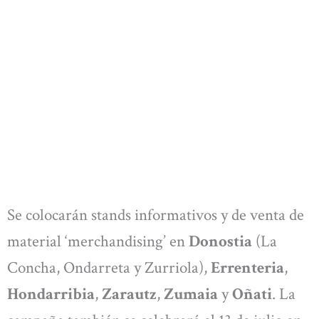
Se colocarán stands informativos y de venta de
material ‘merchandising’ en
Donostia
(La
Concha, Ondarreta y Zurriola),
Errenteria
,
Hondarribia
,
Zarautz
,
Zumaia
y
Oñati
. La