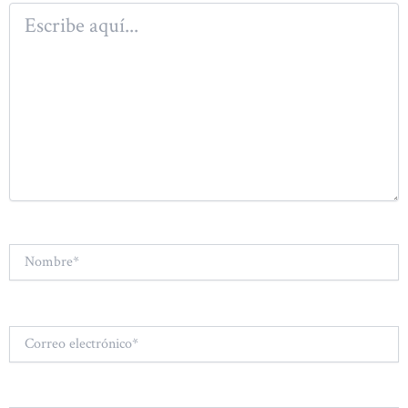
Escribe
aquí...
Nombre*
Correo
electrónico*