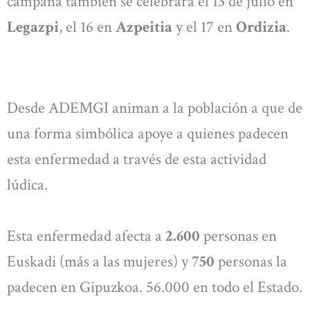
campaña también se celebrará el 13 de julio en
Legazpi
, el 16 en
Azpeitia
y el 17 en
Ordizia
.
Desde ADEMGI animan a la población a que de
una forma simbólica apoye a quienes padecen
esta enfermedad a través de esta actividad
lúdica.
Esta enfermedad afecta a
2.600
personas en
Euskadi (más a las mujeres) y
750
personas la
padecen en Gipuzkoa. 56.000 en todo el Estado.