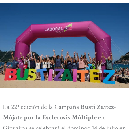
La 22ª edición de la Campaña
Busti Zaitez-
Mójate por la Esclerosis Múltiple
en
Gipuzkoa se celebrará el domingo 14 de julio en