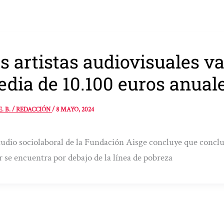
s artistas audiovisuales 
dia de 10.100 euros anual
E. B. / REDACCIÓN
/
8 MAYO, 2024
tudio sociolaboral de la Fundación Aisge concluye que concluy
r se encuentra por debajo de la línea de pobreza