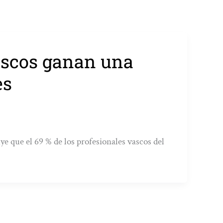
vascos ganan una
es
e que el 69 % de los profesionales vascos del