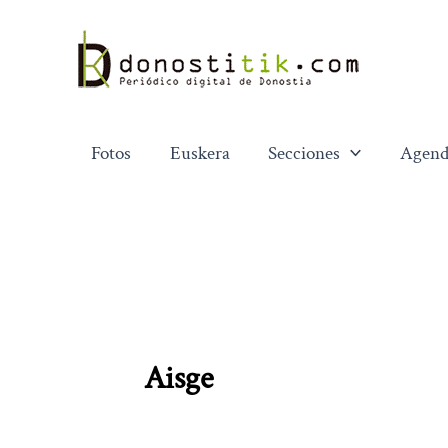
Ir
al
contenido
Fotos
Euskera
Secciones
Agend
Aisge