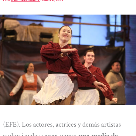
(EFE). Los actores, actrices y demás artistas
audiovisuales vascos ganan
una media de