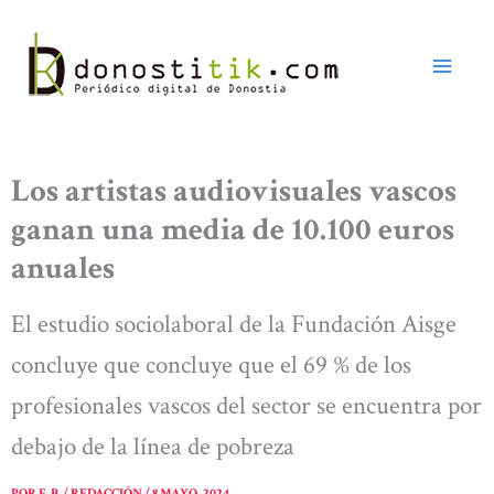
Ir
al
contenido
Los artistas audiovisuales vascos
ganan una media de 10.100 euros
anuales
El estudio sociolaboral de la Fundación Aisge
concluye que concluye que el 69 % de los
profesionales vascos del sector se encuentra por
debajo de la línea de pobreza
POR
E. B. / REDACCIÓN
/
8 MAYO, 2024