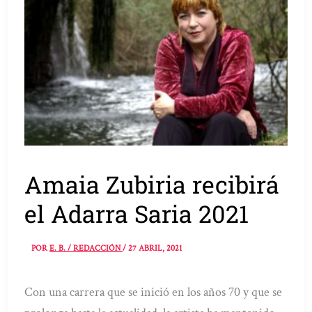
Amaia Zubiria recibirá
el Adarra Saria 2021
POR
E. B. / REDACCIÓN
/
27 ABRIL, 2021
Con una carrera que se inició en los años 70 y que se