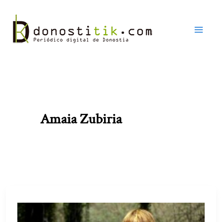
Ir
al
contenido
Amaia Zubiria