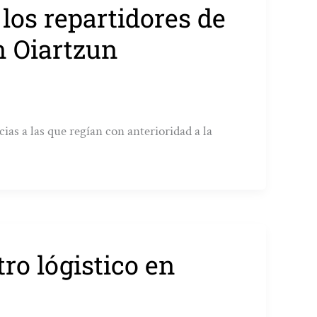
los repartidores de
n Oiartzun
ias a las que regían con anterioridad a la
ro lógistico en