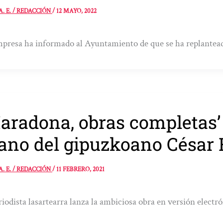
A. E. / REDACCIÓN
/
12 MAYO, 2022
presa ha informado al Ayuntamiento de que se ha replantead
aradona, obras completas’ v
no del gipuzkoano César 
A. E. / REDACCIÓN
/
11 FEBRERO, 2021
riodista lasartearra lanza la ambiciosa obra en versión electr