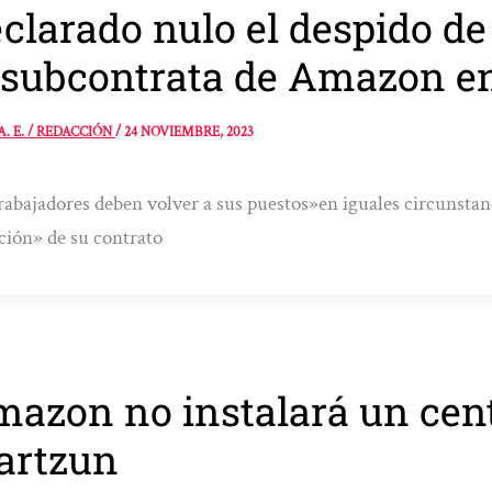
clarado nulo el despido de 
 subcontrata de Amazon e
A. E. / REDACCIÓN
/
24 NOVIEMBRE, 2023
rabajadores deben volver a sus puestos»en iguales circunstanc
ción» de su contrato
azon no instalará un cent
artzun