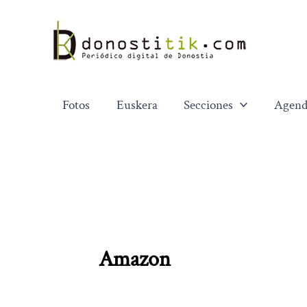
Ir
al
contenido
Fotos
Euskera
Secciones
Agend
Amazon