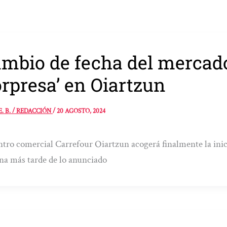
mbio de fecha del mercad
orpresa’ en Oiartzun
E. B. / REDACCIÓN
/
20 AGOSTO, 2024
ntro comercial Carrefour Oiartzun acogerá finalmente la inici
a más tarde de lo anunciado