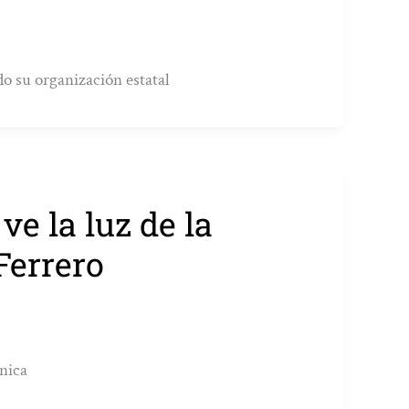
o su organización estatal
e la luz de la
Ferrero
ónica