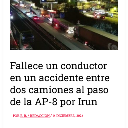
Fallece un conductor
en un accidente entre
dos camiones al paso
de la AP-8 por Irun
POR
E. B. / REDACCIÓN
/
15 DICIEMBRE, 2025