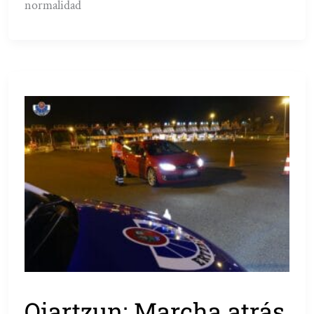
normalidad
Oiartzun: Marcha atrás