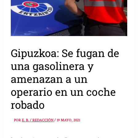
Gipuzkoa: Se fugan de
una gasolinera y
amenazan a un
operario en un coche
robado
POR
E. B. / REDACCIÓN
/
19 MAYO, 2021