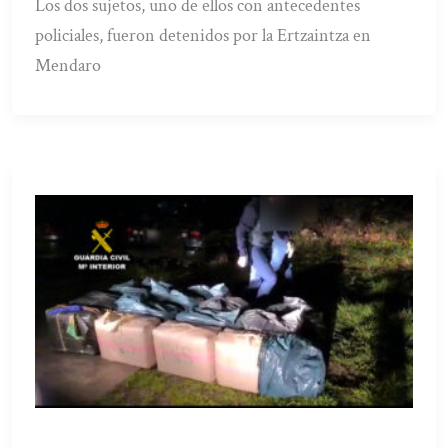
Los dos sujetos, uno de ellos con antecedentes
policiales, fueron detenidos por la Ertzaintza en
Mendaro