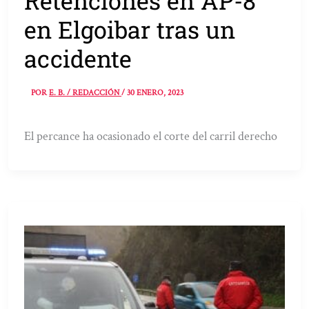
Retenciones en AP-8
en Elgoibar tras un
accidente
POR
E. B. / REDACCIÓN
/
30 ENERO, 2023
El percance ha ocasionado el corte del carril derecho