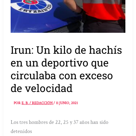
Irun: Un kilo de hachís
en un deportivo que
circulaba con exceso
de velocidad
POR
E. B. / REDACCIÓN
/
11 JUNIO, 2021
Los tres hombres de 22, 25 y 37 años han sido
detenidos