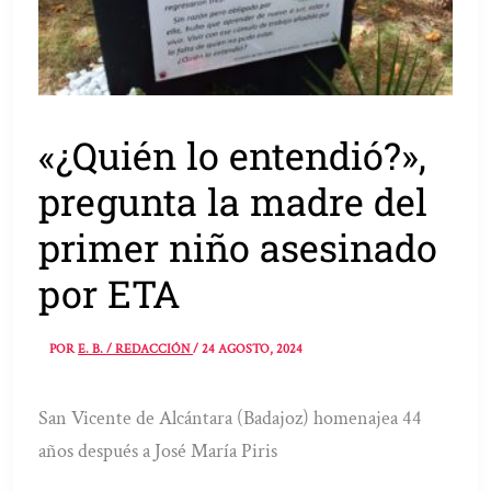
«¿Quién lo entendió?»,
pregunta la madre del
primer niño asesinado
por ETA
POR
E. B. / REDACCIÓN
/
24 AGOSTO, 2024
San Vicente de Alcántara (Badajoz) homenajea 44
años después a José María Piris