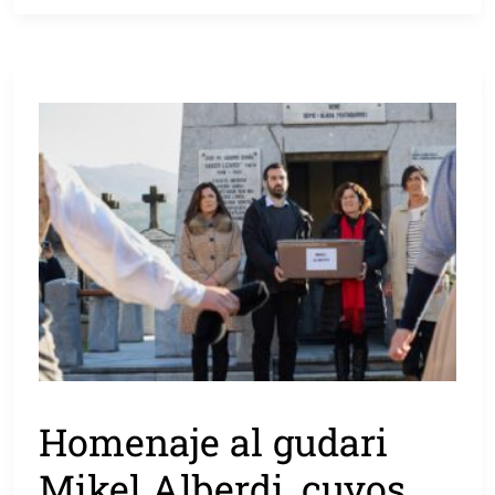
Homenaje al gudari
Mikel Alberdi, cuyos