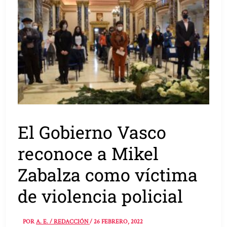
El Gobierno Vasco
reconoce a Mikel
Zabalza como víctima
de violencia policial
POR
A. E. / REDACCIÓN
/
26 FEBRERO, 2022