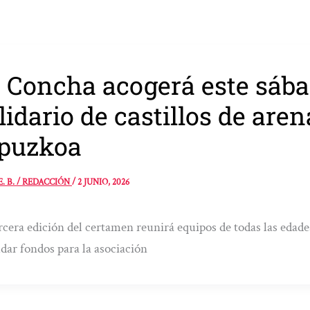
 Concha acogerá este sáb
lidario de castillos de are
puzkoa
E. B. / REDACCIÓN
/
2 JUNIO, 2026
rcera edición del certamen reunirá equipos de todas las edades
dar fondos para la asociación