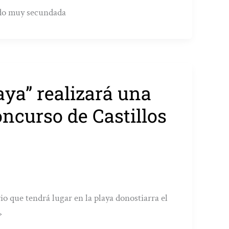
ido muy secundada
aya” realizará una
oncurso de Castillos
io que tendrá lugar en la playa donostiarra el
»