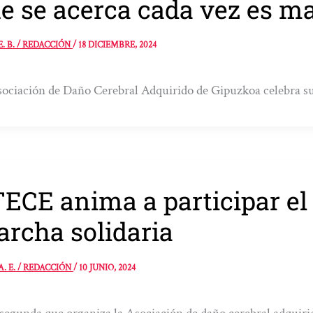
e se acerca cada vez es m
E. B. / REDACCIÓN
/
18 DICIEMBRE, 2024
ociación de Daño Cerebral Adquirido de Gipuzkoa celebra su
ECE anima a participar el
rcha solidaria
A. E. / REDACCIÓN
/
10 JUNIO, 2024