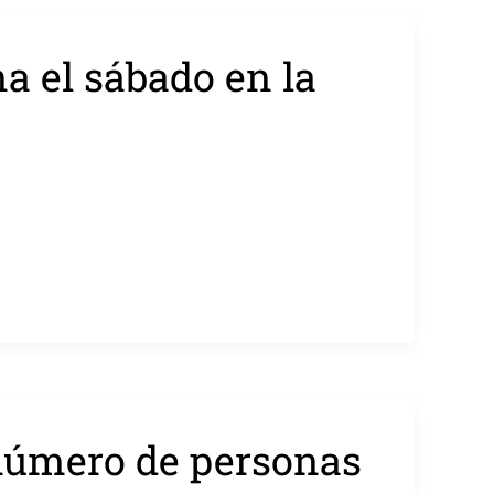
na el sábado en la
número de personas