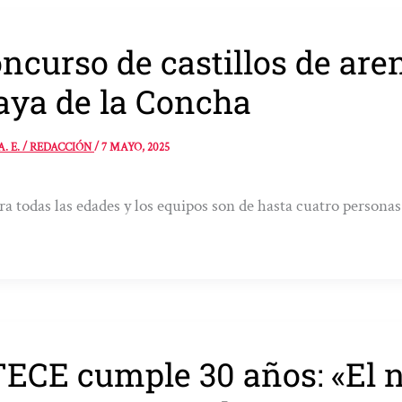
ncurso de castillos de are
aya de la Concha
A. E. / REDACCIÓN
/
7 MAYO, 2025
ra todas las edades y los equipos son de hasta cuatro personas
ECE cumple 30 años: «El 