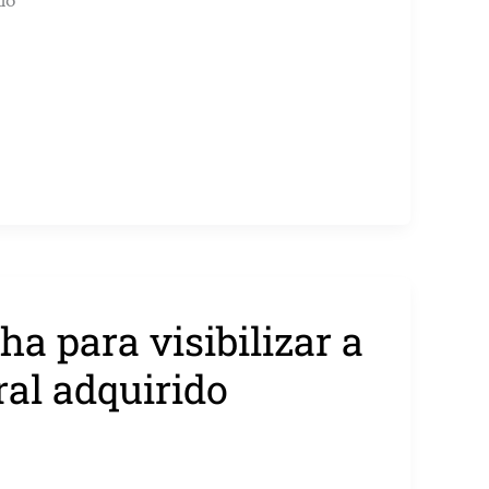
do
ha para visibilizar a
al adquirido