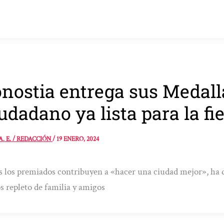
nostia entrega sus Medall
udadano ya lista para la fi
A. E. / REDACCIÓN
/
19 ENERO, 2024
 los premiados contribuyen a «hacer una ciudad mejor», ha d
s repleto de familia y amigos