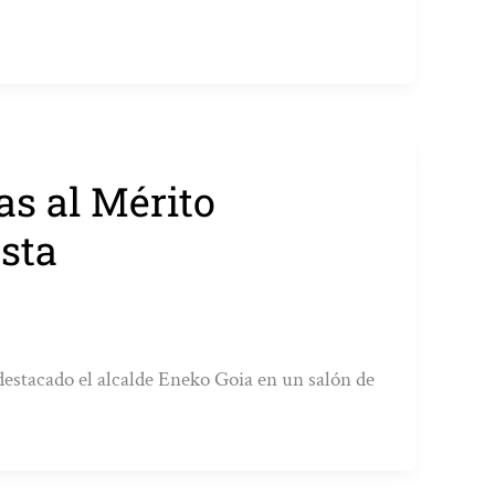
as al Mérito
esta
estacado el alcalde Eneko Goia en un salón de