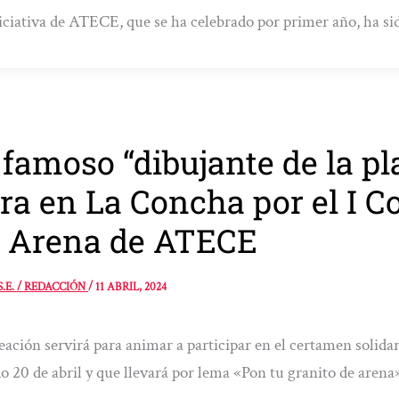
iciativa de ATECE, que se ha celebrado por primer año, ha s
 famoso “dibujante de la pl
ra en La Concha por el I C
 Arena de ATECE
S.E. / REDACCIÓN
/
11 ABRIL, 2024
eación servirá para animar a participar en el certamen solidar
o 20 de abril y que llevará por lema «Pon tu granito de arena