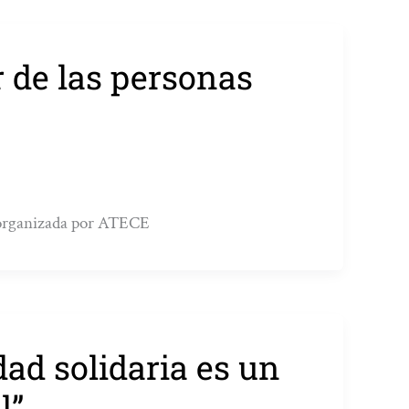
 de las personas
á organizada por ATECE
ad solidaria es un
l”