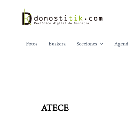
Ir
al
contenido
Fotos
Euskera
Secciones
Agend
ATECE