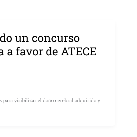
ado un concurso
na a favor de ATECE
 para visibilizar el daño cerebral adquirido y